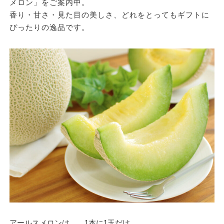
メロン」をご案内中。
香り・甘さ・見た目の美しさ、どれをとってもギフトに
ぴったりの逸品です。
アールスメロンは、 1本に1玉だけ。