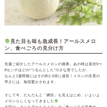
見た目も味も急成長！アールスメロ
ン、食べごろの見分け方
先週ご紹介したアールスメロンの摘果。あの時は直径5〜
8センチほどの“つるんとした”小さな実でしたが、
なんと1週間後にはその約1.5倍に成長！メロンの生育の
早さには、毎回驚かされます。
そして今、だんだんと「網目」も見えはじめ、いよいよ
メロンらしくなってきました
今回は、そんなアールスメロンの「食べごろの見極め