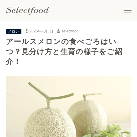
メロン
2025年7月3日
selectfood
アールスメロンの食べごろはい
つ？見分け方と生育の様子をご紹
介！