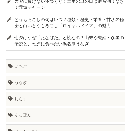
大暑に負けない体づくり！土用の丑の日は浜名湖うなぎ
で元気チャージ
とうもろこしの旬はいつ？種類・歴史・栄養・甘さの秘
密と白いとうもろこし「ロイヤルメイズ」の魅力
七夕はなぜ「たなばた」と読むの？由来や織姫・彦星の
伝説と、七夕に食べたい浜名湖うなぎ
いちご
うなぎ
しらす
すっぽん