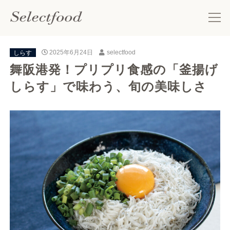
しらす
2025年6月24日
selectfood
舞阪港発！プリプリ食感の「釜揚げ
しらす」で味わう、旬の美味しさ