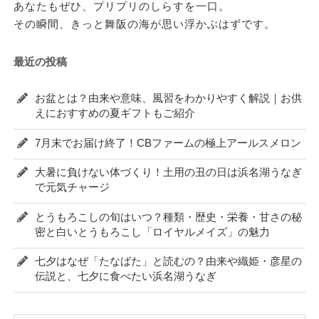
あなたもぜひ、プリプリのしらすを一口。
その瞬間、きっと舞阪の海が思い浮かぶはずです。
最近の投稿
お盆とは？由来や意味、風習をわかりやすく解説｜お供
えにおすすめの夏ギフトもご紹介
7月末でお届け終了！CBファームの極上アールスメロン
大暑に負けない体づくり！土用の丑の日は浜名湖うなぎ
で元気チャージ
とうもろこしの旬はいつ？種類・歴史・栄養・甘さの秘
密と白いとうもろこし「ロイヤルメイズ」の魅力
七夕はなぜ「たなばた」と読むの？由来や織姫・彦星の
伝説と、七夕に食べたい浜名湖うなぎ