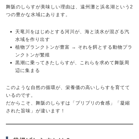
舞阪のしらすが美味しい理由は、遠州灘と浜名湖という
2
つの豊かな水域
にあります。
天竜川をはじめとする河川が、海と淡水が混ざる汽
水域を作り出す
植物プランクトンが豊富 → それを餌とする動物プラ
ンクトンが繁殖
黒潮に乗ってきたしらすが、これらを求めて舞阪周
辺に集まる
このような自然の循環が、栄養価の高いしらすを育てて
いるのです。
だからこそ、舞阪のしらすは「プリプリの食感」「凝縮
された旨味」が違います！