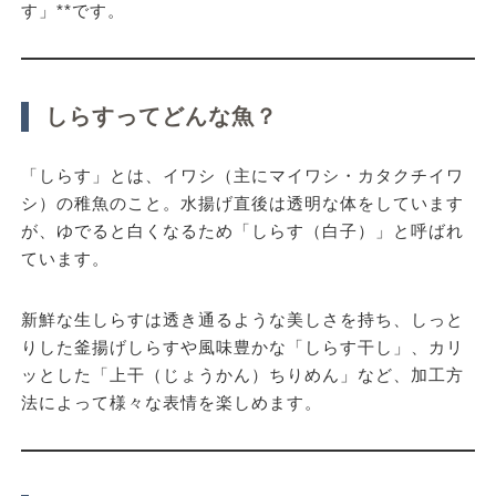
す」**です。
しらすってどんな魚？
「しらす」とは、
イワシ（主にマイワシ・カタクチイワ
シ）の稚魚
のこと。水揚げ直後は透明な体をしています
が、ゆでると白くなるため「しらす（白子）」と呼ばれ
ています。
新鮮な生しらすは透き通るような美しさを持ち、しっと
りした釜揚げしらすや風味豊かな「しらす干し」、カリ
ッとした「上干（じょうかん）ちりめん」など、加工方
法によって様々な表情を楽しめます。