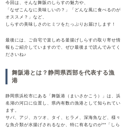
今回は、そんな
舞阪のしらすの魅力
や、
「なぜこんなに美味しいの？」「どんな風に食べるのが
オススメ？」など、
しらすの美味しさのヒミツをたっぷりお届けします！
最後には、ご自宅で楽しめる
釜揚げしらすの取り寄せ情
報
もご紹介していますので、ぜひ最後まで読んでみてく
ださいね♪
舞阪港とは？静岡県西部を代表する漁
港
静岡県浜松市にある「舞阪港（まいさかこう）」は、浜
名湖の河口に位置し、県内有数の漁港として知られてい
ます。
サバ、アジ、カツオ、タイ、ヒラメ、深海魚など、様々
な魚介類が水揚げされるなか、特に有名なのが**「しら