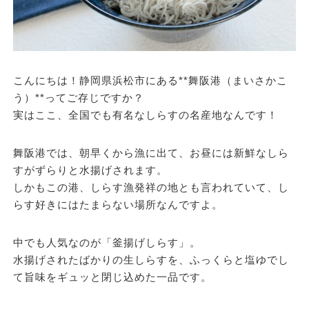
こんにちは！静岡県浜松市にある**舞阪港（まいさかこ
う）**ってご存じですか？
実はここ、
全国でも有名なしらすの名産地
なんです！
舞阪港では、朝早くから漁に出て、お昼には新鮮なしら
すがずらりと水揚げされます。
しかもこの港、
しらす漁発祥の地
とも言われていて、し
らす好きにはたまらない場所なんですよ。
中でも人気なのが「
釜揚げしらす
」。
水揚げされたばかりの生しらすを、ふっくらと塩ゆでし
て旨味をギュッと閉じ込めた一品です。