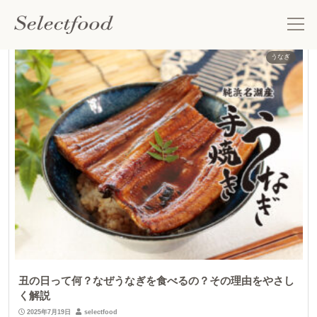
夏バテ対策 食べ物の記事
うなぎ
丑の日って何？なぜうなぎを食べるの？その理由をやさし
く解説
2025年7月19日
selectfood