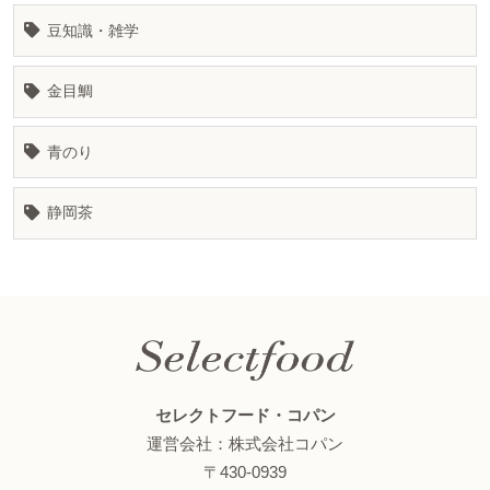
豆知識・雑学
金目鯛
青のり
静岡茶
セレクトフード・コパン
運営会社：株式会社コパン
〒430-0939