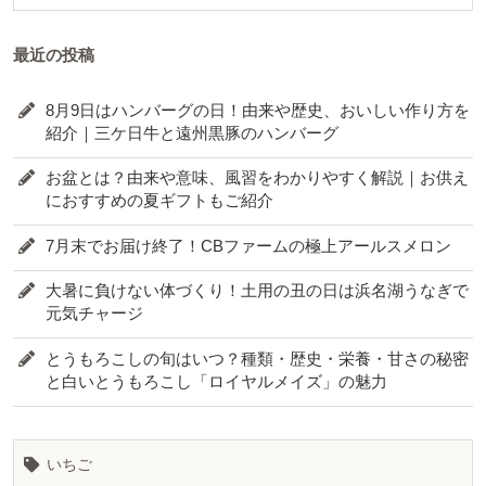
最近の投稿
8月9日はハンバーグの日！由来や歴史、おいしい作り方を
紹介｜三ケ日牛と遠州黒豚のハンバーグ
お盆とは？由来や意味、風習をわかりやすく解説｜お供え
におすすめの夏ギフトもご紹介
7月末でお届け終了！CBファームの極上アールスメロン
大暑に負けない体づくり！土用の丑の日は浜名湖うなぎで
元気チャージ
とうもろこしの旬はいつ？種類・歴史・栄養・甘さの秘密
と白いとうもろこし「ロイヤルメイズ」の魅力
いちご