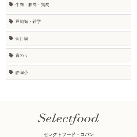
牛肉・豚肉・鶏肉
豆知識・雑学
金目鯛
青のり
静岡茶
セレクトフード・コパン