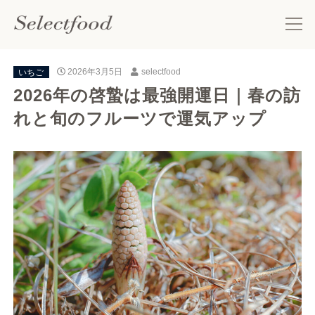
いちご
2026年3月5日
selectfood
2026年の啓蟄は最強開運日｜春の訪
れと旬のフルーツで運気アップ