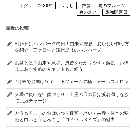
タグ：
2026年
つくし
啓蟄
旬のフルーツ
春の訪れ
最強開運日
最近の投稿
8月9日はハンバーグの日！由来や歴史、おいしい作り方
を紹介｜三ケ日牛と遠州黒豚のハンバーグ
お盆とは？由来や意味、風習をわかりやすく解説｜お供
えにおすすめの夏ギフトもご紹介
7月末でお届け終了！CBファームの極上アールスメロン
大暑に負けない体づくり！土用の丑の日は浜名湖うなぎ
で元気チャージ
とうもろこしの旬はいつ？種類・歴史・栄養・甘さの秘
密と白いとうもろこし「ロイヤルメイズ」の魅力