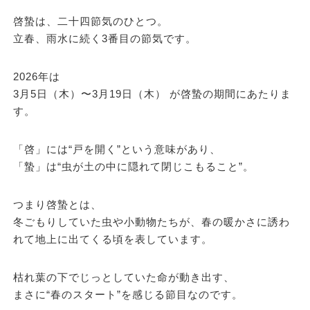
啓蟄は、二十四節気のひとつ。
立春、雨水に続く3番目の節気です。
2026年は
3月5日（木）〜3月19日（木）
が啓蟄の期間にあたりま
す。
「啓」には“戸を開く”という意味があり、
「蟄」は“虫が土の中に隠れて閉じこもること”。
つまり啓蟄とは、
冬ごもりしていた虫や小動物たちが、春の暖かさに誘わ
れて地上に出てくる頃
を表しています。
枯れ葉の下でじっとしていた命が動き出す、
まさに“春のスタート”を感じる節目なのです。