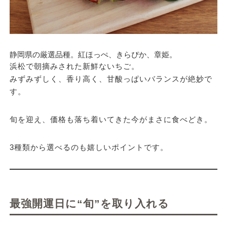
静岡県の厳選品種。紅ほっぺ、きらぴか、章姫。
浜松で朝摘みされた新鮮ないちご。
みずみずしく、香り高く、甘酸っぱいバランスが絶妙で
す。
旬を迎え、価格も落ち着いてきた今がまさに食べどき。
3種類から選べるのも嬉しいポイントです。
最強開運日に“旬”を取り入れる