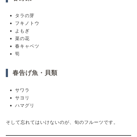
タラの芽
フキノトウ
よもぎ
菜の花
春キャベツ
筍
春告げ魚・貝類
サワラ
サヨリ
ハマグリ
そして忘れてはいけないのが、
旬のフルーツ
です。