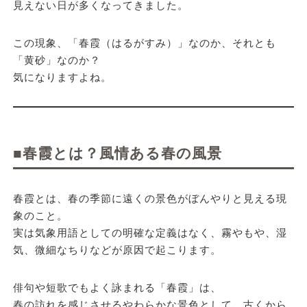
見えない日が多くなってきました。
この現象、
「春霞（はるがすみ）」なのか、それとも
「黄砂」なのか？
気になりますよね。
■春霞とは？風情ある春の風景
春霞とは、春の季節に遠くの景色がぼんやりと見える現
象のこと。
実は気象用語としての明確な定義はなく、霧やもや、湿
気、微細なちりなどが原因で起こります。
俳句や短歌でもよく詠まれる「春霞」は、
春の訪れを感じさせるやわらかな景色として、古くから