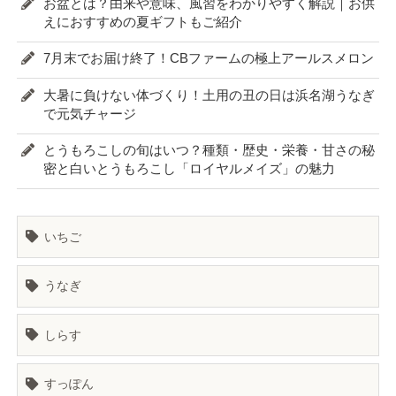
お盆とは？由来や意味、風習をわかりやすく解説｜お供
えにおすすめの夏ギフトもご紹介
7月末でお届け終了！CBファームの極上アールスメロン
大暑に負けない体づくり！土用の丑の日は浜名湖うなぎ
で元気チャージ
とうもろこしの旬はいつ？種類・歴史・栄養・甘さの秘
密と白いとうもろこし「ロイヤルメイズ」の魅力
いちご
うなぎ
しらす
すっぽん