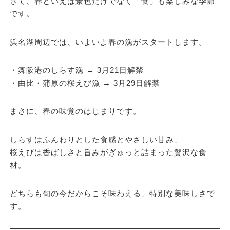
さて、春といえば景色だけでなく「食」も楽しみな季節
です。
浜名湖周辺では、いよいよ春の漁がスタートします。
・舞阪港のしらす漁 →
3月21日解禁
・由比・蒲原の桜えび漁 →
3月29日解禁
まさに、春の味覚のはじまりです。
しらすはふんわりとした食感とやさしい甘み、
桜えびは香ばしさと旨みがぎゅっと詰まった贅沢な食
材。
どちらも旬の今だからこそ味わえる、特別な美味しさで
す。