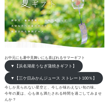
お中元にも暑中見舞いにも喜ばれるサマーギフト
▼【浜名湖産うなぎ蒲焼きギフト】
▼【三ケ日みかんジュース ストレート100％】
今しか見られない星空と、今しか味わえない旬の味。
今年の夏は、心も体も満たされる時間を過ごしてみませ
んか？