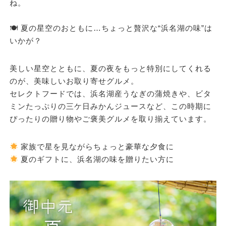
ね。
🍽 夏の星空のおともに…ちょっと贅沢な“浜名湖の味”は
いかが？
美しい星空とともに、夏の夜をもっと特別にしてくれる
のが、美味しいお取り寄せグルメ。
セレクトフードでは、浜名湖産うなぎの蒲焼きや、ビタ
ミンたっぷりの三ケ日みかんジュースなど、
この時期に
ぴったりの贈り物やご褒美グルメ
を取り揃えています。
家族で星を見ながらちょっと豪華な夕食に
夏のギフトに、浜名湖の味を贈りたい方に