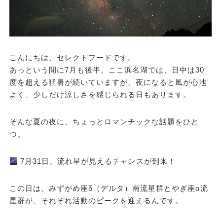
こんにちは、セレクトフードです。
あっという間に7月も後半。ここ浜名湖では、日中は30
度を超える猛暑が続いていますが、夜になると風が心地
よく、少しだけ涼しさを感じられる日もあります。
そんな夏の夜に、ちょっとロマンチックな話題をひと
つ。
7月31日、流れ星が見えるチャンスが到来！
この日は、
みずがめ座δ（デルタ）南流星群
と
やぎ座α流
星群
が、それぞれ活動のピークを迎えるんです。