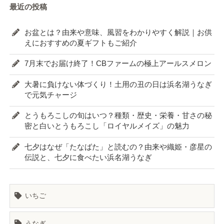
最近の投稿
お盆とは？由来や意味、風習をわかりやすく解説｜お供
えにおすすめの夏ギフトもご紹介
7月末でお届け終了！CBファームの極上アールスメロン
大暑に負けない体づくり！土用の丑の日は浜名湖うなぎ
で元気チャージ
とうもろこしの旬はいつ？種類・歴史・栄養・甘さの秘
密と白いとうもろこし「ロイヤルメイズ」の魅力
七夕はなぜ「たなばた」と読むの？由来や織姫・彦星の
伝説と、七夕に食べたい浜名湖うなぎ
いちご
うなぎ